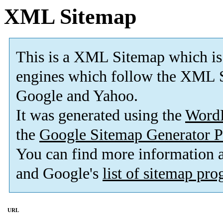
XML Sitemap
This is a XML Sitemap which is
engines which follow the XML S
Google and Yahoo.
It was generated using the
Word
the
Google Sitemap Generator P
You can find more information
and Google's
list of sitemap pr
URL