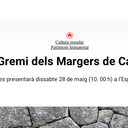
Cultura popular
Patrimoni Immaterial
 Gremi dels Margers de C
es presentarà dissabte 28 de maig (10. 00 h) a l’Es