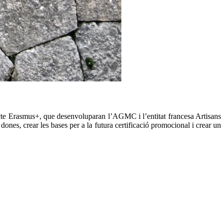
ojecte Erasmus+, que desenvoluparan l’AGMC i l’entitat francesa Artisans
ones, crear les bases per a la futura certificació promocional i crear un