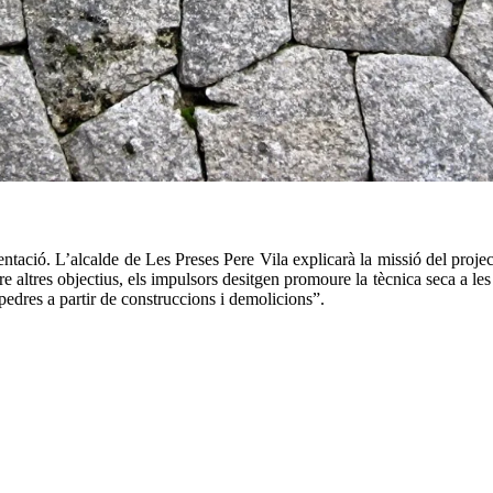
resentació. L’alcalde de Les Preses Pere Vila explicarà la missió del pr
altres objectius, els impulsors desitgen promoure la tècnica seca a les d
edres a partir de construccions i demolicions”.