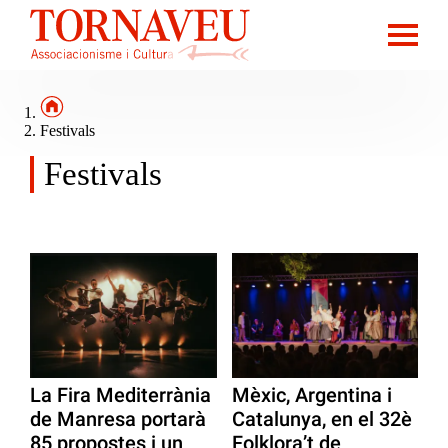
Festivals
Festivals
La Fira Mediterrània
Mèxic, Argentina i
de Manresa portarà
Catalunya, en el 32è
85 propostes i un
Folklora’t de