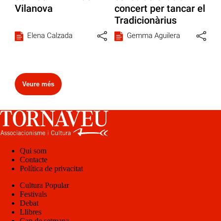
Vilanova
concert per tancar el
Tradicionàrius
Elena Calzada
Gemma Aguilera
Veure més
Qui som
Contacte
Política de privacitat
Cultura Popular
Festivals
Debat
Llibres
Cap de setmana