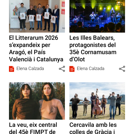
El Litterarum 2026
Les Illes Balears,
s’expandeix per
protagonistes del
Aragó, el País
35è Cornamusam
Valencià i Catalunya
d’Olot
Elena Calzada
Elena Calzada
La veu, eix central
Cercavila amb les
del 45è FIMPT de
colles de Gràcia i