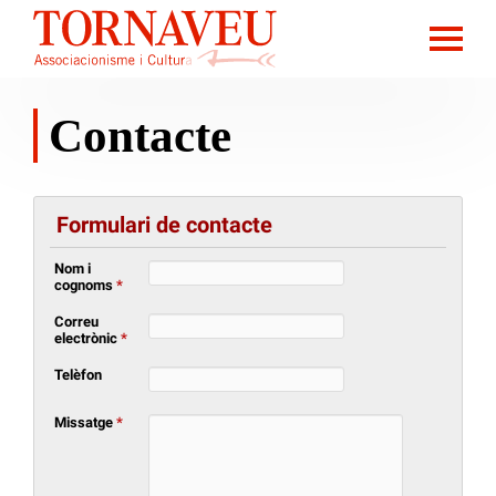
Contacte
Formulari de contacte
Nom i
cognoms
*
Correu
electrònic
*
Telèfon
Missatge
*