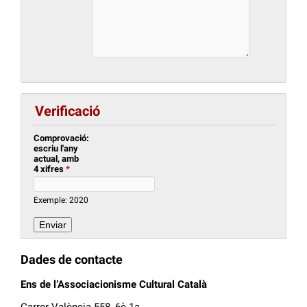
Verificació
Comprovació:
escriu l'any
actual, amb
4 xifres
*
Exemple: 2020
Dades de contacte
Ens de l’Associacionisme Cultural Català