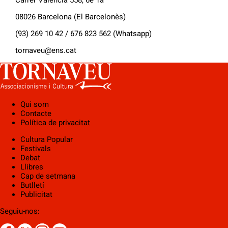
Carrer València 558, 6è 1a
08026 Barcelona (El Barcelonès)
(93) 269 10 42 / 676 823 562 (Whatsapp)
tornaveu@ens.cat
Qui som
Contacte
Política de privacitat
Cultura Popular
Festivals
Debat
Llibres
Cap de setmana
Butlletí
Publicitat
Seguiu-nos: