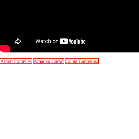
Albert Fontelles
Amadeu Carbó
Cobla Barcelona