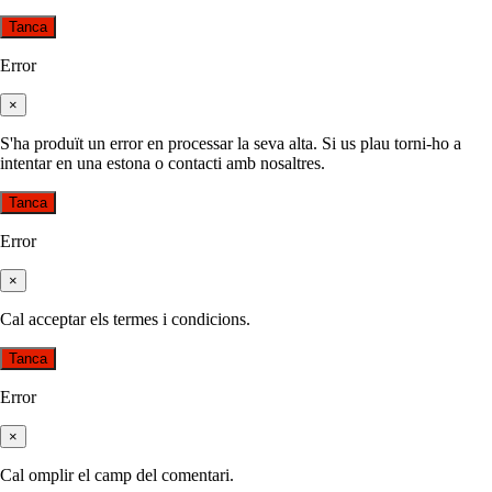
Tanca
Error
×
S'ha produït un error en processar la seva alta. Si us plau torni-ho a
intentar en una estona o contacti amb nosaltres.
Tanca
Error
×
Cal acceptar els termes i condicions.
Tanca
Error
×
Cal omplir el camp del comentari.