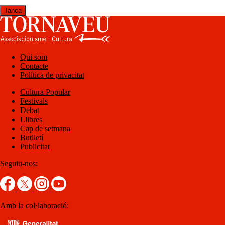
Tanca
Qui som
Contacte
Política de privacitat
Cultura Popular
Festivals
Debat
Llibres
Cap de setmana
Butlletí
Publicitat
Seguiu-nos:
Amb la col·laboració: