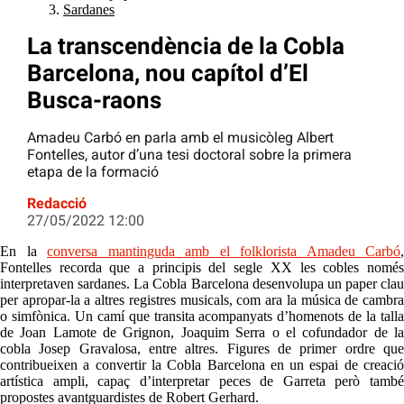
Sardanes
La transcendència de la Cobla
Barcelona, nou capítol d’El
Busca-raons
Amadeu Carbó en parla amb el musicòleg Albert
Fontelles, autor d’una tesi doctoral sobre la primera
etapa de la formació
Redacció
27/05/2022 12:00
En la
conversa mantinguda amb el folklorista Amadeu Carbó
,
Fontelles recorda que a principis del segle XX les cobles només
interpretaven sardanes. La Cobla Barcelona desenvolupa un paper clau
per apropar-la a altres registres musicals, com ara la música de cambra
o simfònica. Un camí que transita acompanyats d’homenots de la talla
de Joan Lamote de Grignon, Joaquim Serra o el cofundador de la
cobla Josep Gravalosa, entre altres. Figures de primer ordre que
contribueixen a convertir la Cobla Barcelona en un espai de creació
artística ampli, capaç d’interpretar peces de Garreta però també
propostes avantguardistes de Robert Gerhard.