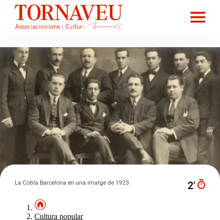
La Cobla Barcelona en una imatge de 1923
2′
Cultura popular