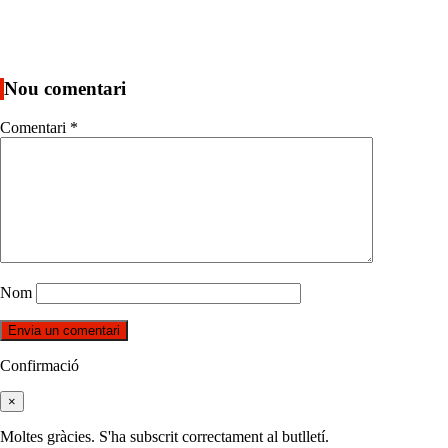
Nou comentari
Comentari
*
Nom
Confirmació
×
Moltes gràcies. S'ha subscrit correctament al butlletí.