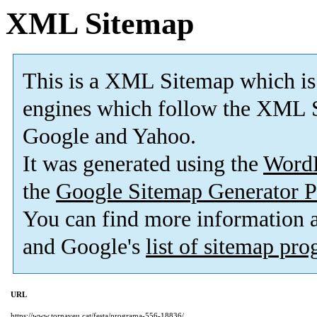
XML Sitemap
This is a XML Sitemap which is
engines which follow the XML S
Google and Yahoo.
It was generated using the
Word
the
Google Sitemap Generator P
You can find more information
and Google's
list of sitemap pr
URL
https://www.tornaveu.cat/festa/programa-556-18836/