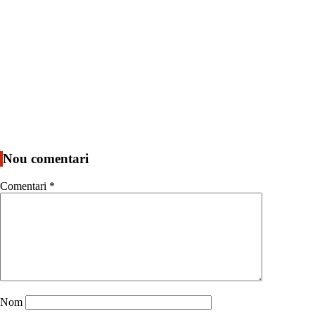
Nou comentari
Comentari
*
Nom