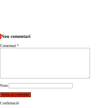
Nou comentari
Comentari
*
Nom
Confirmació