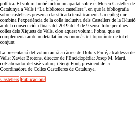
política. El volum també inclou un apartat sobre el Museu Casteller de
Catalunya a Valls i “La biblioteca castellera”, en què la bibliografia
sobre castells es presenta classificada temàticament. Un epíleg que
combina l’experiència de la colla inclusiva dels Castellers de la Il·lusió
amb la consecució a finals del 2019 del 3 de 9 sense folre per dues
colles dels Xiquets de Valls, clou aquest volum i l’obra, que es
complementa amb un detallat índex onomàstic i toponímic de tot el
conjunt.
La presentació del volum anirà a càrrec de Dolors Farré, alcaldessa de
Valls; Xavier Brotons, director de l’Enciclopèdia; Josep M. Martí,
col·laborador del sisè volum, i Sergi Font, president de la
Coordinadora de Colles Castelleres de Catalunya.
Castellers
Publicacions