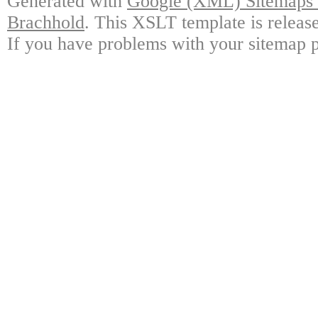
Generated with
Google (XML) Sitemaps G
Brachhold
. This XSLT template is releas
If you have problems with your sitemap p