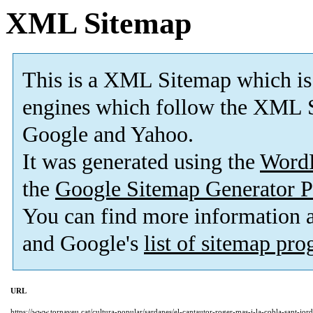
XML Sitemap
This is a XML Sitemap which is
engines which follow the XML S
Google and Yahoo.
It was generated using the
Word
the
Google Sitemap Generator P
You can find more information
and Google's
list of sitemap pr
URL
https://www.tornaveu.cat/cultura-popular/sardanes/el-cantautor-roger-mas-i-la-cobla-sant-jo