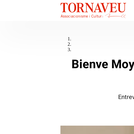
Bienve Moya
Entrev