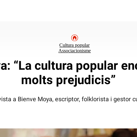
Cultura popular
Associacionisme
: “La cultura popular en
molts prejudicis”
ista a Bienve Moya, escriptor, folklorista i gestor c