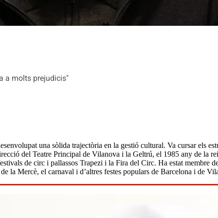
a a molts prejudicis"
esenvolupat una sòlida trajectòria en la gestió cultural. Va cursar els e
irecció del Teatre Principal de Vilanova i la Geltrú, el 1985 any de la r
tivals de circ i pallassos Trapezi i la Fira del Circ. Ha estat membre de
de la Mercè, el carnaval i d’altres festes populars de Barcelona i de Vil