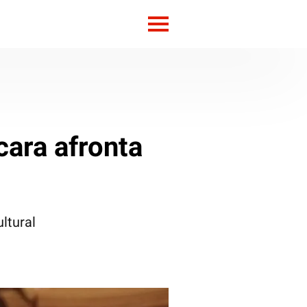
cara afronta
ultural