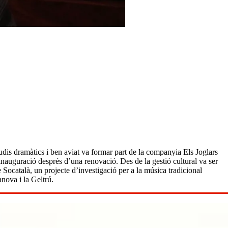
studis dramàtics i ben aviat va formar part de la companyia Els Joglars
einauguració després d’una renovació. Des de la gestió cultural va ser
 Socatalà, un projecte d’investigació per a la música tradicional
anova i la Geltrú.