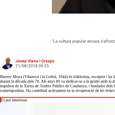
"La cultura popular encara s'afront
Josep Viana i Crespo
21/08/2018 09:25
Bienve Moya (Vilanova i la Geltrú, 1944) és folklorista, escriptor i ha d
durant la dècada dels 70. Als anys 80 va dedicar-se a la gestió amb la d
impulsor de la Xarxa de Teatres Públics de Catalunya, i fundador dels fes
contemporània. Ha contribuït activament en la recuperació de les festes 
Et pot interessar