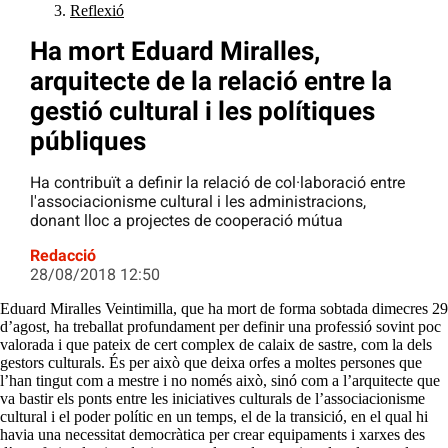
Reflexió
Ha mort Eduard Miralles,
arquitecte de la relació entre la
gestió cultural i les polítiques
públiques
Ha contribuït a definir la relació de col·laboració entre
l'associacionisme cultural i les administracions,
donant lloc a projectes de cooperació mútua
Redacció
28/08/2018 12:50
Eduard Miralles Veintimilla, que ha mort de forma sobtada dimecres 29
d’agost, ha treballat profundament per definir una professió sovint poc
valorada i que pateix de cert complex de calaix de sastre, com la dels
gestors culturals. És per això que deixa orfes a moltes persones que
l’han tingut com a mestre i no només això, sinó com a l’arquitecte que
va bastir els ponts entre les iniciatives culturals de l’associacionisme
cultural i el poder polític en un temps, el de la transició, en el qual hi
havia una necessitat democràtica per crear equipaments i xarxes des