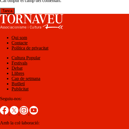
Cal omplir el camp del comentari.
Tanca
Qui som
Contacte
Política de privacitat
Cultura Popular
Festivals
Debat
Llibres
Cap de setmana
Butlletí
Publicitat
Seguiu-nos:
Amb la col·laboració: