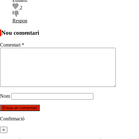
Eduard.
2
Respon
Nou comentari
Comentari
*
Nom
Confirmació
×