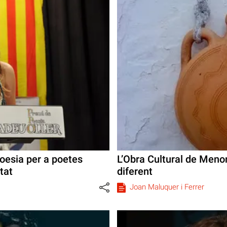
oesia per a poetes
L’Obra Cultural de Menor
tat
diferent
Joan Maluquer i Ferrer