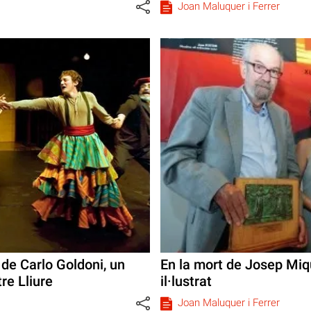
Joan Maluquer i Ferrer
de Carlo Goldoni, un
En la mort de Josep Miq
re Lliure
il·lustrat
Joan Maluquer i Ferrer