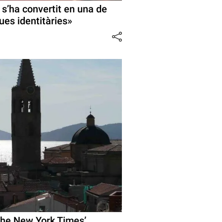
s’ha convertit en una de
ues identitàries»
The New York Times’