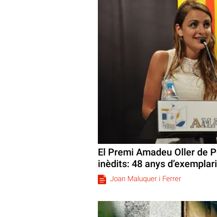
El Premi Amadeu Oller de P
inèdits: 48 anys d’exemplari
Joan Maluquer i Ferrer