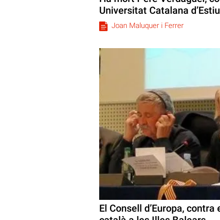
Universitat Catalana d’Estiu
Joan Maluquer i Ferrer
El Consell d’Europa, contra e
català a les Illes Balears