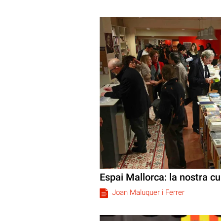
Espai Mallorca: la nostra cu
Joan Maluquer i Ferrer