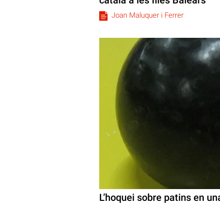
Joan Maluquer i Ferrer
L’hoquei sobre patins en un