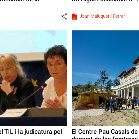
Joan Maluquer i Ferrer
l TIL i la judicatura pel
El Centre Pau Casals de
damunt de les fronteres