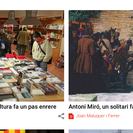
ltura fa un pas enrere
Antoni Miró, un solitari f
Joan Maluquer i Ferrer