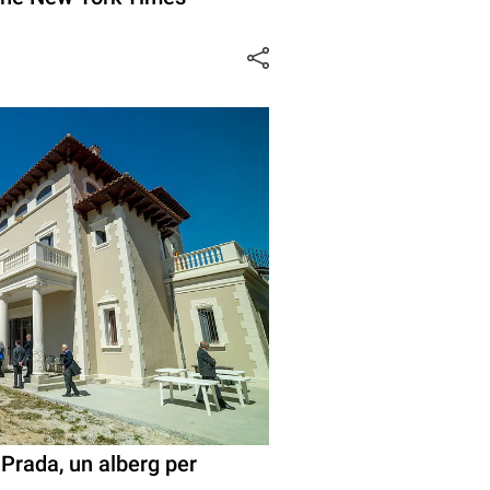
 Prada, un alberg per