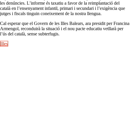
les denúncies. L’informe és taxatiu a favor de la reimplantació del
català en l’ensenyament infantil, primari i secundari i l’exigència que
jutges i fiscals tinguin coneixement de la nostra llengua.
Cal esperar que el Govern de les Illes Balears, ara presidit per Francina
Armengol, reconduirà la situació i el nou pacte educatiu vetllarà per
l’ús del català, sense subterfugis.
Illes