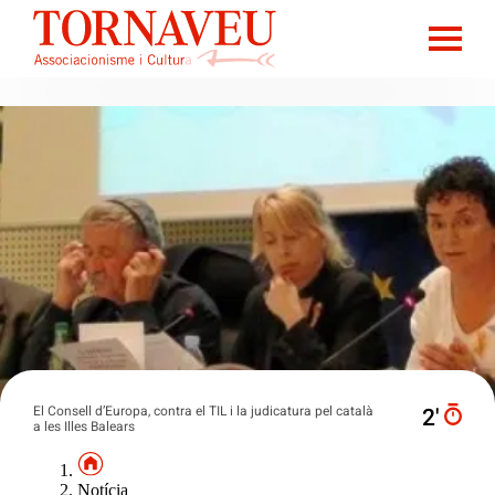
El Consell d’Europa, contra el TIL i la judicatura pel català
2′
a les Illes Balears
Notícia