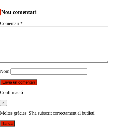
Nou comentari
Comentari
*
Nom
Confirmació
×
Moltes gràcies. S'ha subscrit correctament al butlletí.
Tanca