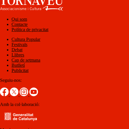
Qui som
Contacte
Política de privacitat
Cultura Popular
Festivals
Debat
Llibres
Cap de setmana
Butlletí
Publicitat
Seguiu-nos:
Amb la col·laboració: