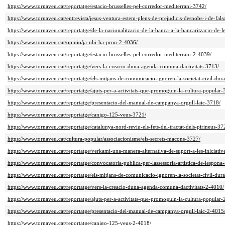
https://www.tornaveu.cat/reportatge/estacio-brusselles-pel-corredor-mediterrani-3742/
https://www.tornaveu.cat/entrevista/jesus-ventura-estem-plens-de-prejudicis-desnobs-i-de-fa
https://www.tornaveu.cat/reportatge/de-la-nacionalitzacio-de-la-banca-a-la-bancaritzacio-de-l
https://www.tornaveu.cat/opinio/ja-nhi-ha-prou-2-4036/
https://www.tornaveu.cat/reportatge/estacio-brusselles-pel-corredor-mediterrani-2-4039/
https://www.tornaveu.cat/reportatge/vers-la-creacio-duna-agenda-comuna-dactivitats-3713/
https://www.tornaveu.cat/reportatge/els-mitjans-de-comunicacio-ignoren-la-societat-civil-du
https://www.tornaveu.cat/reportatge/ajuts-per-a-activitats-que-promoguin-la-cultura-popular-
https://www.tornaveu.cat/reportatge/presentacio-del-manual-de-campanya-orgull-laic-3718/
https://www.tornaveu.cat/reportatge/canigo-125-veus-3721/
https://www.tornaveu.cat/reportatge/catalunya-nord-reviu-els-fets-del-tractat-dels-pirineus-37
https://www.tornaveu.cat/cultura-popular/associacionisme/els-secrets-macons-3727/
https://www.tornaveu.cat/reportatge/verkami-una-manera-alternativa-de-suport-a-les-iniciativ
https://www.tornaveu.cat/reportatge/convocatoria-publica-per-lassessoria-artistica-de-lespona
https://www.tornaveu.cat/reportatge/els-mitjans-de-comunicacio-ignoren-la-societat-civil-du
https://www.tornaveu.cat/reportatge/vers-la-creacio-duna-agenda-comuna-dactivitats-2-4010/
https://www.tornaveu.cat/reportatge/ajuts-per-a-activitats-que-promoguin-la-cultura-popular
https://www.tornaveu.cat/reportatge/presentacio-del-manual-de-campanya-orgull-laic-2-4015
https://www.tornaveu.cat/reportatge/canigo-125-veus-2-4018/