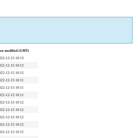
ast modified (GMT)
022-12-15 10:13
022-12-15 10:12
022-12-15 10:12
022-12-15 10:11
022-12-15 10:11
022-12-15 10:11
022-12-15 10:12
022-12-15 10:12
022-12-15 10:12
022-12-15 10:12
022-12-15 10:12