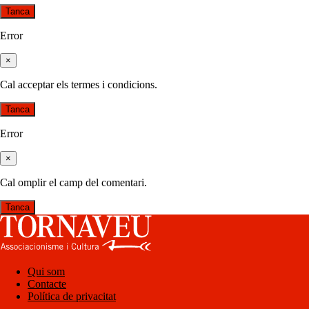
Tanca
Error
×
Cal acceptar els termes i condicions.
Tanca
Error
×
Cal omplir el camp del comentari.
Tanca
Qui som
Contacte
Política de privacitat