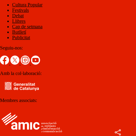
Cultura Popular
Festivals
Debat
Llibres
Cap de setmana
Butlletí
Publicitat
Seguiu-nos:
Amb la col·laboració:
Membres associats: