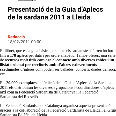
Presentació de la Guia d’Aplecs
de la sardana 2011 a Lleida
Redacció
18/02/2011 00:00
El llibret, que és la guia bàsica per a tots els sardanistes d’arreu inclou
fins a
178 aplecs
per data i per ordre alfabètic. També ofereix una sèrie
de r
ecursos molt útils com ara el contacte amb diverses cobles i un
llistat ordenat per territoris amb d’altres esdeveniments
sardanistes
d’interès com poden ser ballades, concerts, diades del soci,
etc.
Els
20.000 exemplars
de l’edició de la Guia d’Aplecs de la Sardana
2011 els distribuiran les diverses agrupacions i coordinadores d’aplecs
així com la Federació Sardanista de Catalunya i la Federació
Sardanista del Rosselló.
La Federació Sardanista de Catalunya organitza aquesta presentació
gràcies a la col·laboració de la Federació Sardanista de Lleida i el Grup
Sardanista Balàfia, de Lleida.