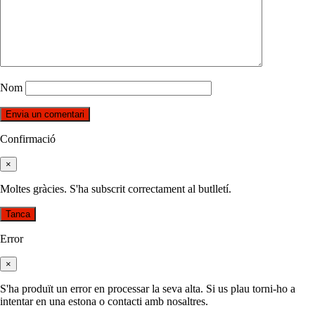
Nom
Confirmació
×
Moltes gràcies. S'ha subscrit correctament al butlletí.
Tanca
Error
×
S'ha produït un error en processar la seva alta. Si us plau torni-ho a
intentar en una estona o contacti amb nosaltres.