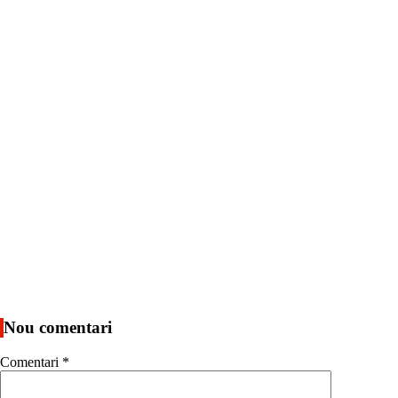
Nou comentari
Comentari
*