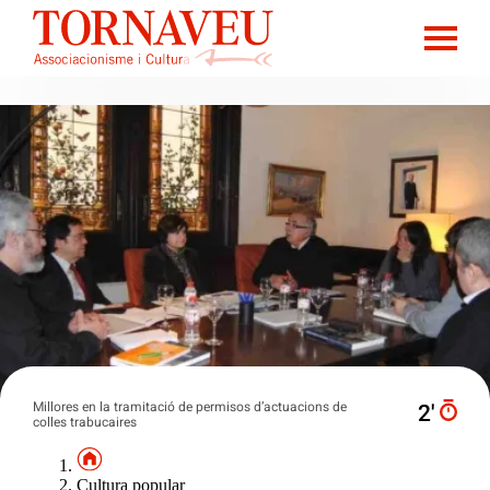
Millores en la tramitació de permisos d’actuacions de
2′
colles trabucaires
Cultura popular