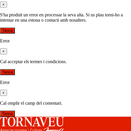
×
S'ha produït un error en processar la seva alta. Si us plau torni-ho a
intentar en una estona o contacti amb nosaltres.
Tanca
Error
×
Cal acceptar els termes i condicions.
Tanca
Error
×
Cal omplir el camp del comentari.
Tanca