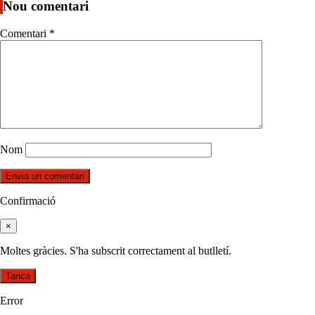
Nou comentari
Comentari
*
Nom
Confirmació
×
Moltes gràcies. S'ha subscrit correctament al butlletí.
Tanca
Error