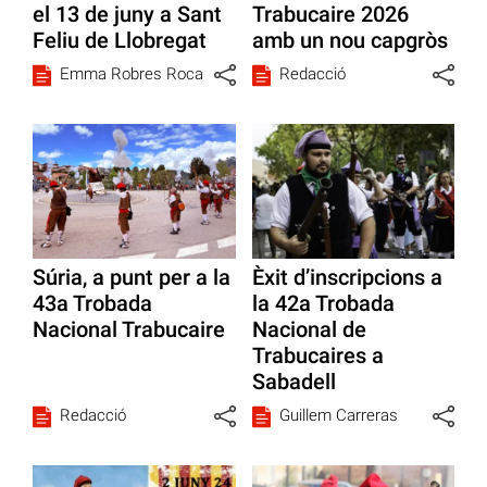
el 13 de juny a Sant
Trabucaire 2026
Feliu de Llobregat
amb un nou capgròs
Emma Robres Roca
Redacció
Súria, a punt per a la
Èxit d’inscripcions a
43a Trobada
la 42a Trobada
Nacional Trabucaire
Nacional de
Trabucaires a
Sabadell
Redacció
Guillem Carreras