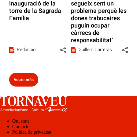
inauguració de la
segueix sent un
torre de la Sagrada
problema perquè les
Família
dones trabucaires
puguin ocupar
càrrecs de
responsabilitat’
Redacció
Guillem Carreras
Veure més
Qui som
Contacte
Política de privacitat