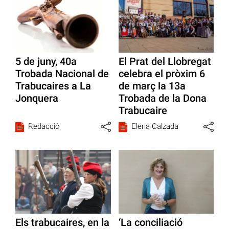
5 de juny, 40a
El Prat del Llobregat
Trobada Nacional de
celebra el pròxim 6
Trabucaires a La
de març la 13a
Jonquera
Trobada de la Dona
Trabucaire
Redacció
Elena Calzada
Els trabucaires, en la
‘La conciliació