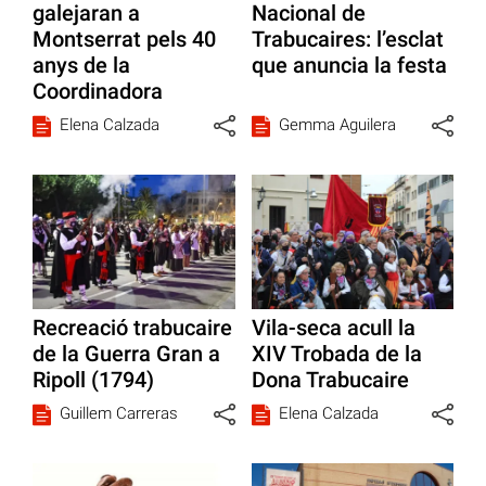
galejaran a
Nacional de
Montserrat pels 40
Trabucaires: l’esclat
anys de la
que anuncia la festa
Coordinadora
Elena Calzada
Gemma Aguilera
Recreació trabucaire
Vila-seca acull la
de la Guerra Gran a
XIV Trobada de la
Ripoll (1794)
Dona Trabucaire
Guillem Carreras
Elena Calzada