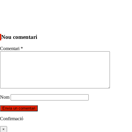
Nou comentari
Comentari
*
Nom
Confirmació
×