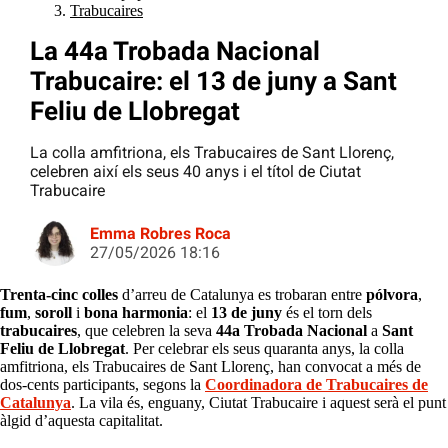
Trabucaires
La 44a Trobada Nacional
Trabucaire: el 13 de juny a Sant
Feliu de Llobregat
La colla amfitriona, els Trabucaires de Sant Llorenç,
celebren així els seus 40 anys i el títol de Ciutat
Trabucaire
Emma Robres Roca
27/05/2026 18:16
Trenta-cinc colles
d’arreu de Catalunya es trobaran entre
pólvora
,
fum
,
soroll
i
bona harmonia
: el
13 de juny
és el torn dels
trabucaires
, que celebren la seva
44a Trobada Nacional
a
Sant
Feliu de
Llobregat
. Per celebrar els seus quaranta anys, la colla
amfitriona, els Trabucaires de Sant Llorenç, han convocat a més de
dos-cents participants, segons la
Coordinadora de Trabucaires de
Catalunya
. La vila és, enguany, Ciutat Trabucaire i aquest serà el punt
àlgid d’aquesta capitalitat.