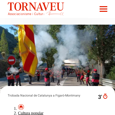
Trobada Nacional de Catalunya a Figaró-Montmany
3′
Cultura popular