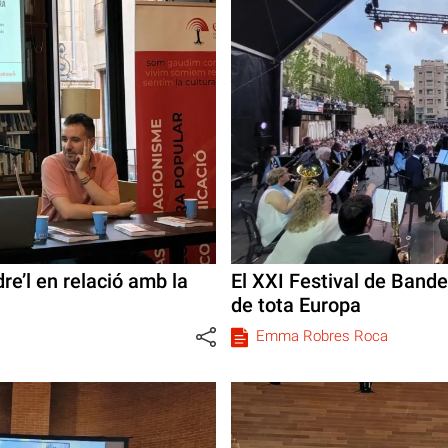
re’l en relació amb la
El XXI Festival de Bande
de tota Europa
Emma Robres Roca