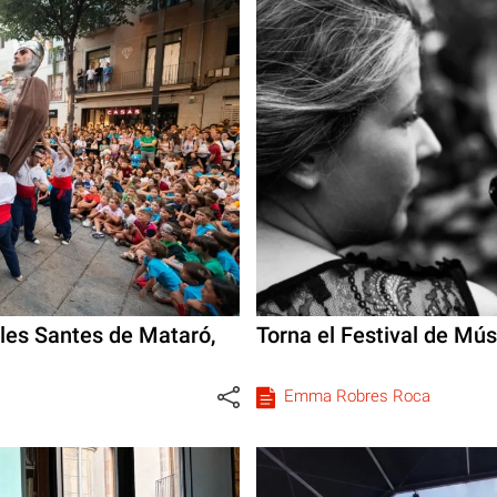
 les Santes de Mataró,
Torna el Festival de Mús
Emma Robres Roca