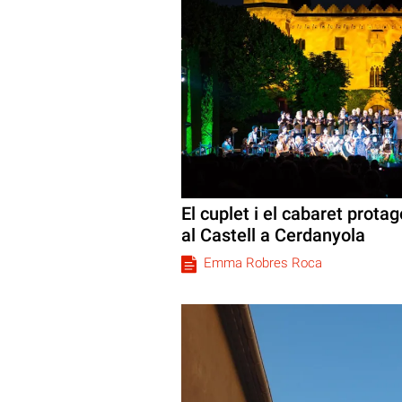
El cuplet i el cabaret prota
al Castell a Cerdanyola
Emma Robres Roca