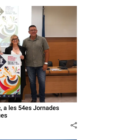
, a les 54es Jornades
ues