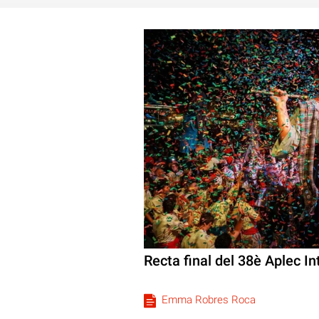
Recta final del 38è Aplec I
Emma Robres Roca