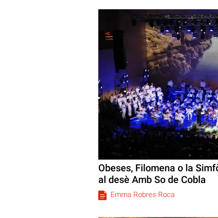
Obeses, Filomena o la Simfò
al desè Amb So de Cobla
Emma Robres Roca