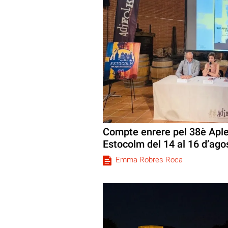
Compte enrere pel 38è Aple
Estocolm del 14 al 16 d’ago
Emma Robres Roca