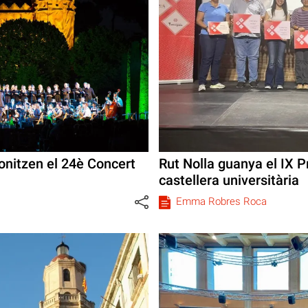
gonitzen el 24è Concert
Rut Nolla guanya el IX 
castellera universitària
Emma Robres Roca