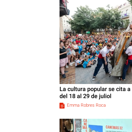
La cultura popular se cita a
del 18 al 29 de juliol
Emma Robres Roca