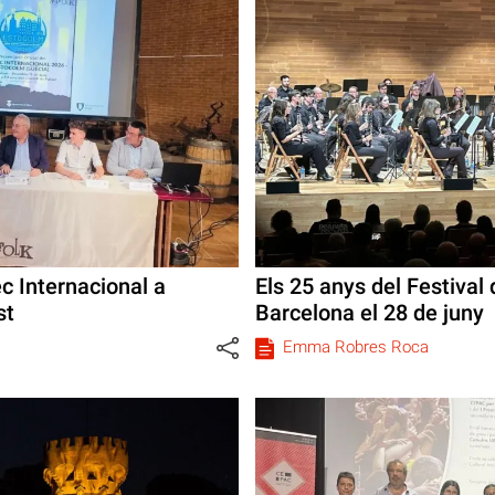
c Internacional a
Els 25 anys del Festival 
st
Barcelona el 28 de juny
Emma Robres Roca