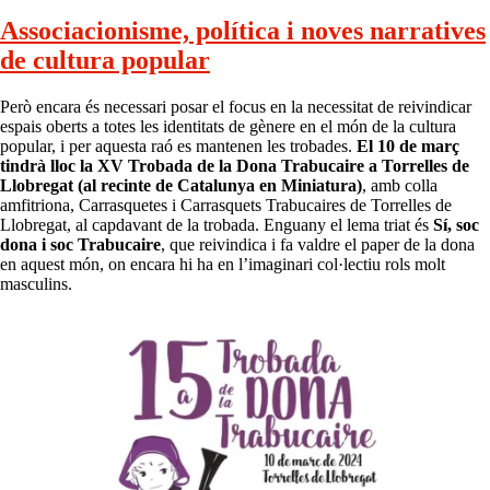
Associacionisme, política i noves narratives
de cultura popular
Però encara és necessari posar el focus en la necessitat de reivindicar
espais oberts a totes les identitats de gènere en el món de la cultura
popular, i per aquesta raó es mantenen les trobades.
El 10 de març
tindrà lloc la XV Trobada de la Dona Trabucaire a Torrelles de
Llobregat (al recinte de Catalunya en Miniatura)
, amb colla
amfitriona, Carrasquetes i Carrasquets Trabucaires de Torrelles de
Llobregat, al capdavant de la trobada. Enguany el lema triat és
Sí, soc
dona i soc Trabucaire
, que reivindica i fa valdre el paper de la dona
en aquest món, on encara hi ha en l’imaginari col·lectiu rols molt
masculins.