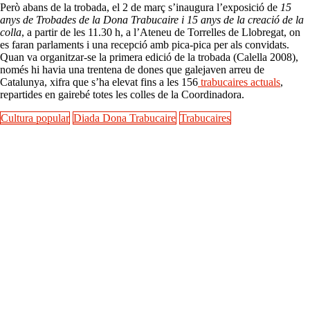
Però abans de la trobada, el 2 de març s’inaugura l’exposició de
15
anys de Trobades de la Dona Trabucaire i 15 anys de la creació de la
colla
, a partir de les 11.30 h, a l’Ateneu de Torrelles de Llobregat, on
es faran parlaments i una recepció amb pica-pica per als convidats.
Quan va organitzar-se la primera edició de la trobada (Calella 2008),
només hi havia una trentena de dones que galejaven arreu de
Catalunya, xifra que s’ha elevat fins a les 156
trabucaires actuals
,
repartides en gairebé totes les colles de la Coordinadora.
Cultura popular
Diada Dona Trabucaire
Trabucaires