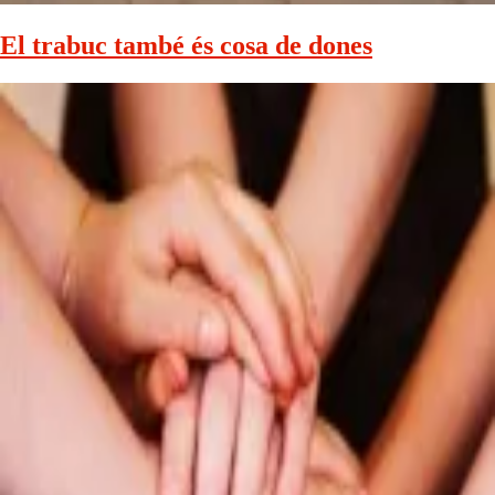
El trabuc també és cosa de dones