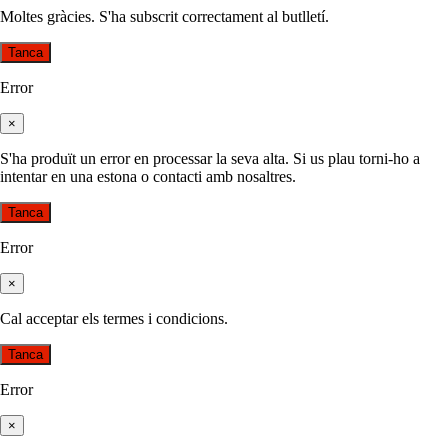
Moltes gràcies. S'ha subscrit correctament al butlletí.
Tanca
Error
×
S'ha produït un error en processar la seva alta. Si us plau torni-ho a
intentar en una estona o contacti amb nosaltres.
Tanca
Error
×
Cal acceptar els termes i condicions.
Tanca
Error
×