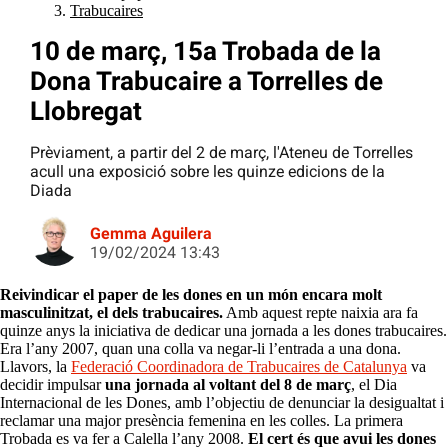
Trabucaires
10 de març, 15a Trobada de la
Dona Trabucaire a Torrelles de
Llobregat
Prèviament, a partir del 2 de març, l'Ateneu de Torrelles
acull una exposició sobre les quinze edicions de la
Diada
Gemma Aguilera
19/02/2024 13:43
Reivindicar el paper de les dones en un món encara molt
masculinitzat, el dels trabucaires.
Amb aquest repte naixia ara fa
quinze anys la iniciativa de dedicar una jornada a les dones trabucaires.
Era l’any 2007, quan una colla va negar-li l’entrada a una dona.
Llavors, la
Federació Coordinadora de Trabucaires de Catalunya
va
decidir impulsar
una jornada al voltant del 8 de març
, el Dia
Internacional de les Dones, amb l’objectiu de denunciar la desigualtat i
reclamar una major presència femenina en les colles. La primera
Trobada es va fer a Calella l’any 2008.
El cert és que avui les dones