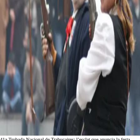
41a Trobada Nacional de Trabucaires: l’esclat que anuncia la festa