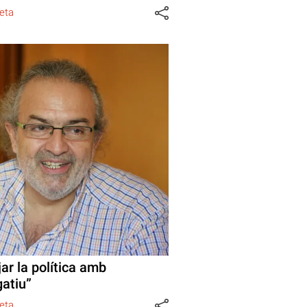
eta
ar la política amb
gatiu”
eta