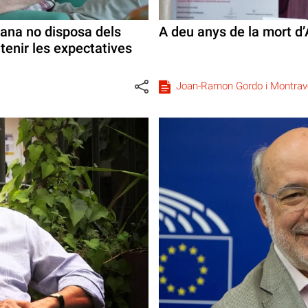
lana no disposa dels
A deu anys de la mort d
tenir les expectatives
Joan-Ramon Gordo i Montrav