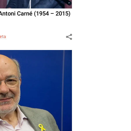
’Antoni Carné (1954 – 2015)
eta