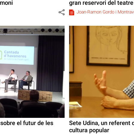
imoni
gran reservori del teatre
Joan-Ramon Gordo i Montrav
sobre el futur de les
Sete Udina, un referent 
cultura popular