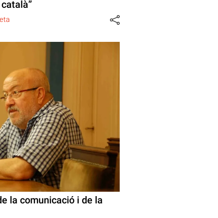
 català”
eta
de la comunicació i de la