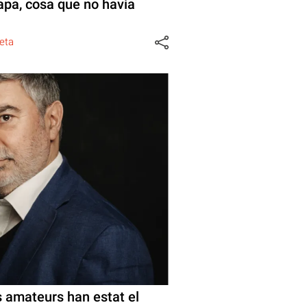
mapa, cosa que no havia
eta
ps amateurs han estat el