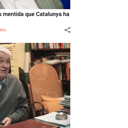
s mentida que Catalunya ha
eta