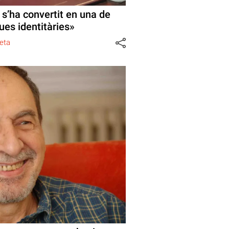
s’ha convertit en una de
ues identitàries»
eta