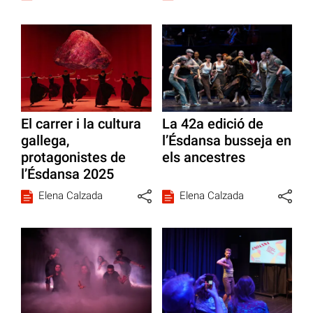
El carrer i la cultura
La 42a edició de
gallega,
l’Ésdansa busseja en
protagonistes de
els ancestres
l’Ésdansa 2025
Elena Calzada
Elena Calzada