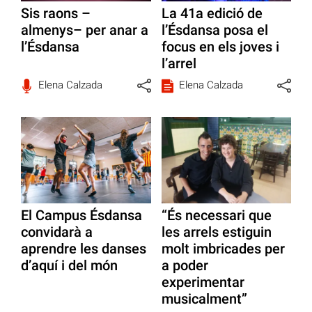
Sis raons –
La 41a edició de
almenys– per anar a
l’Ésdansa posa el
l’Ésdansa
focus en els joves i
l’arrel
Elena Calzada
Elena Calzada
El Campus Ésdansa
“És necessari que
convidarà a
les arrels estiguin
aprendre les danses
molt imbricades per
d’aquí i del món
a poder
experimentar
musicalment”