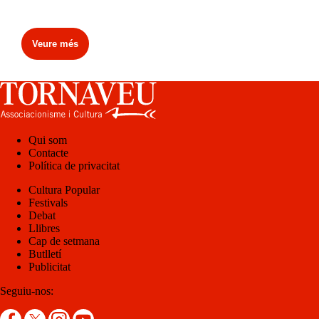
Veure més
Qui som
Contacte
Política de privacitat
Cultura Popular
Festivals
Debat
Llibres
Cap de setmana
Butlletí
Publicitat
Seguiu-nos: