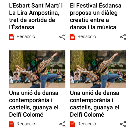
L’Esbart Sant Martí i
El Festival Ésdansa
La Lira Ampostina,
proposa un diàleg
tret de sortida de
creatiu entre a
l’Ésdansa
dansa i la música
Redacció
Redacció
Una unió de dansa
Una unió de dansa
contemporània i
contemporània i
castells, guanya el
castells, guanya el
Delfí Colomé
Delfí Colomé
Redacció
Redacció