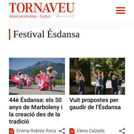
Festival Ésdansa
44è Ésdansa: els 50
Vuit propostes per
anys de Marboleny i
gaudir de l’Ésdansa
la creació des de la
tradició
Emma Robres Roca
Elena Calzada