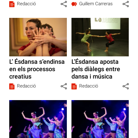
Redacció
Guillem Carreras
L’ Ésdansa s’endinsa
L’Ésdansa aposta
en els processos
pels diàlegs entre
creatius
dansa i música
Redacció
Redacció