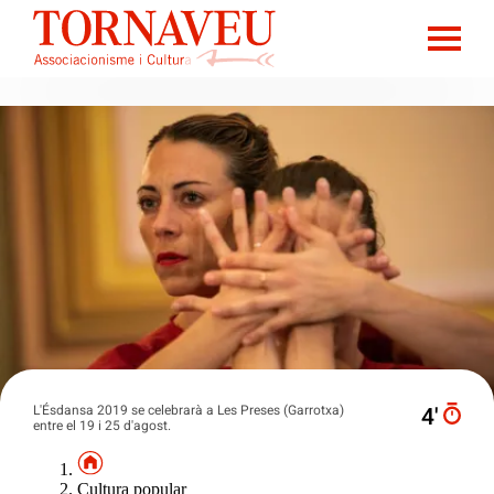
L'Ésdansa 2019 se celebrarà a Les Preses (Garrotxa)
4′
entre el 19 i 25 d'agost.
Cultura popular