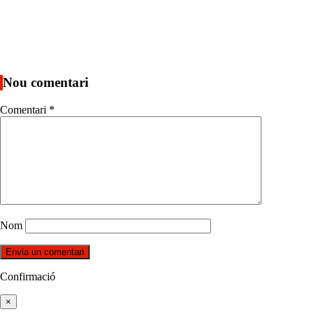
Nou comentari
Comentari
*
Nom
Confirmació
×