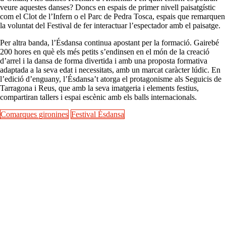
veure aquestes danses? Doncs en espais de primer nivell paisatgístic
com el Clot de l’Infern o el Parc de Pedra Tosca, espais que remarquen
la voluntat del Festival de fer interactuar l’espectador amb el paisatge.
Per altra banda, l’Ésdansa continua apostant per la formació. Gairebé
200 hores en què els més petits s’endinsen en el món de la creació
d’arrel i la dansa de forma divertida i amb una proposta formativa
adaptada a la seva edat i necessitats, amb un marcat caràcter lúdic. En
l’edició d’enguany, l’Ésdansa’t atorga el protagonisme als Seguicis de
Tarragona i Reus, que amb la seva imatgeria i elements festius,
compartiran tallers i espai escènic amb els balls internacionals.
Comarques gironines
Festival Ésdansa