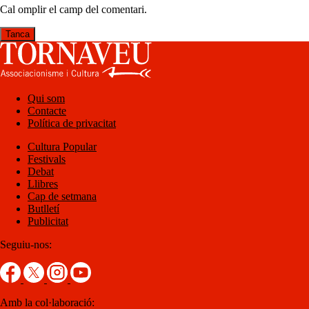
Cal omplir el camp del comentari.
Tanca
Qui som
Contacte
Política de privacitat
Cultura Popular
Festivals
Debat
Llibres
Cap de setmana
Butlletí
Publicitat
Seguiu-nos:
Amb la col·laboració: