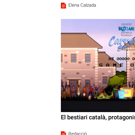
Elena Calzada
El bestiari català, protagon
Redacció