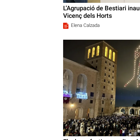
L’Agrupació de Bestiari ina
Vicenç dels Horts
Elena Calzada