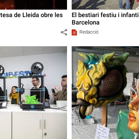
tesa de Lleida obre les
El bestiari festiu i infan
Barcelona
Redacció