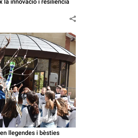
x la innovació i resiliència
en llegendes i bèsties