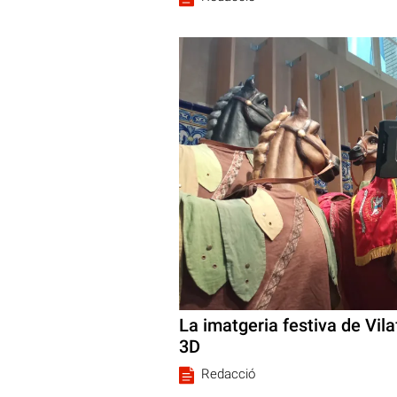
La imatgeria festiva de Vil
3D
Redacció