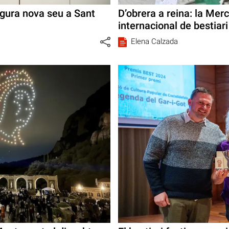
ugura nova seu a Sant
D’obrera a reina: la Mer
internacional de bestiari
Elena Calzada