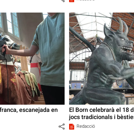
afranca, escanejada en
El Born celebrarà el 18
jocs tradicionals i bèsti
Redacció