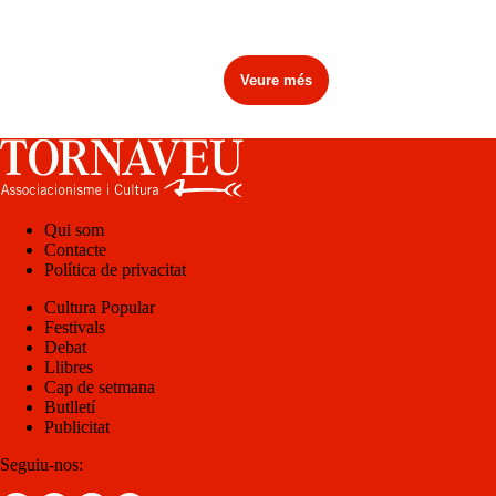
Veure més
Qui som
Contacte
Política de privacitat
Cultura Popular
Festivals
Debat
Llibres
Cap de setmana
Butlletí
Publicitat
Seguiu-nos: