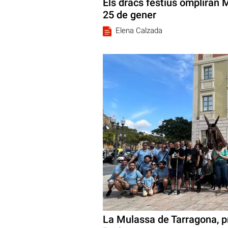
Els dracs festius ompliran 
25 de gener
Elena Calzada
La Mulassa de Tarragona, p