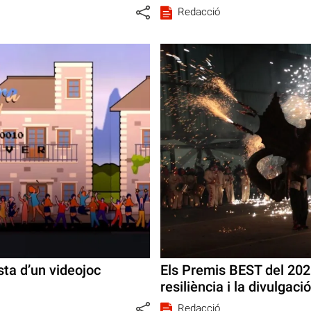
Redacció
ista d’un videojoc
Els Premis BEST del 2021
resiliència i la divulgaci
Redacció