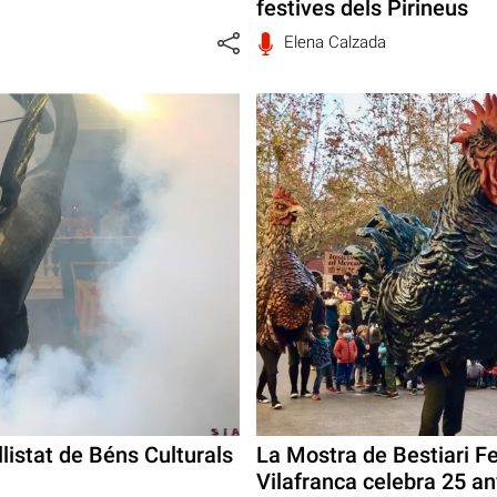
festives dels Pirineus
Elena Calzada
 llistat de Béns Culturals
La Mostra de Bestiari F
Vilafranca celebra 25 a