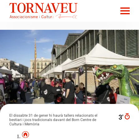
El dissabte 31 de gener hi haurà tallers relacionats el
3′
bestiari i jocs tradicionals davant del Born Centre de
Cultura i Memòria