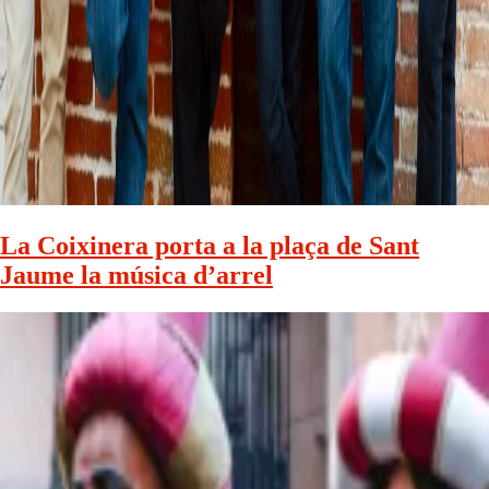
La Coixinera porta a la plaça de Sant
Jaume la música d’arrel