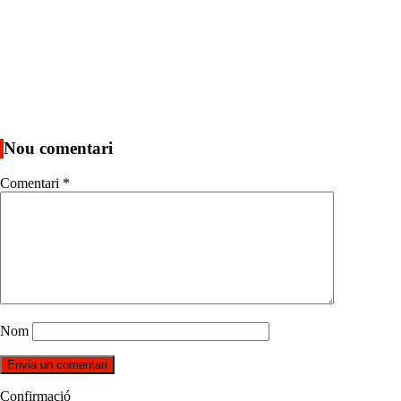
Nou comentari
Comentari
*
Nom
Confirmació