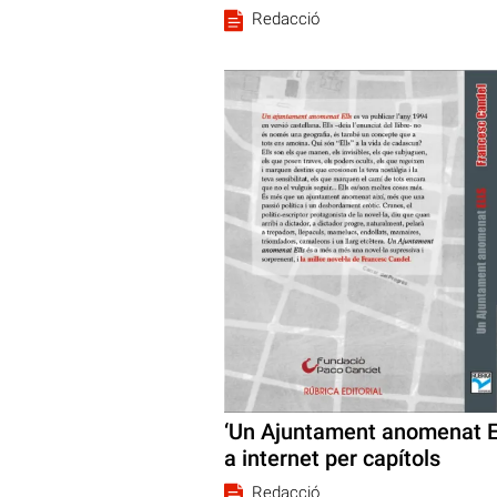
Redacció
‘Un Ajuntament anomenat El
a internet per capítols
Redacció