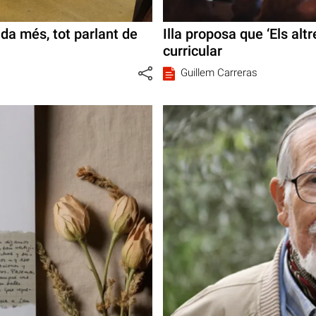
da més, tot parlant de
Illa proposa que ‘Els altr
curricular
Guillem Carreras