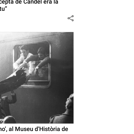
cepta de Candel era la
tu”
ano’, al Museu d’Història de