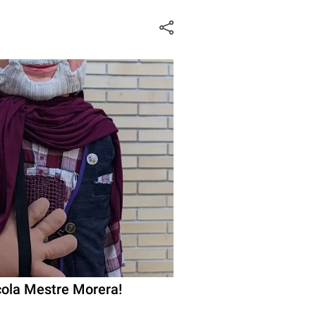
scola Mestre Morera!