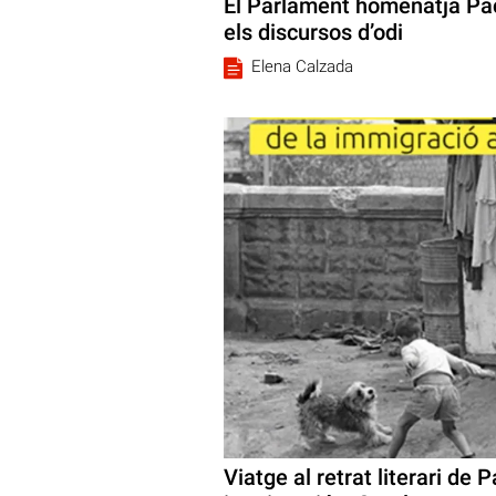
El Parlament homenatja Pac
els discursos d’odi
Elena Calzada
Viatge al retrat literari de