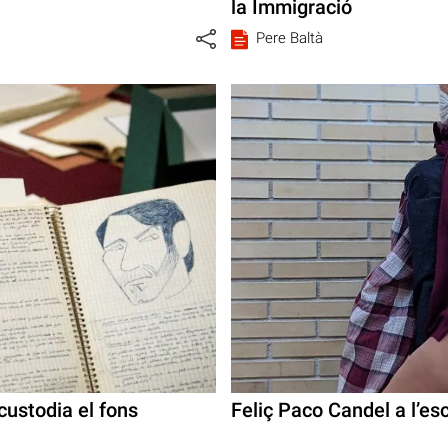
la Immigració
Pere Baltà
custodia el fons
Feliç Paco Candel a l’e