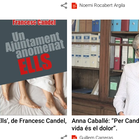
Noemi Rocabert Argila
ls’, de Francesc Candel,
Anna Caballé: “Per Cande
vida és el dolor”.
Guillem Carreras