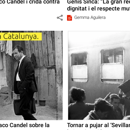
o Candel i crida contra
Genís Sinca: “La gran re
dignitat i el respecte mu
Gemma Aguilera
 Paco Candel sobre la
Tornar a pujar al ‘Sevill