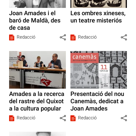
Joan Amades i el
Les ombres xineses,
baró de Maldà, des
un teatre misteriós
de casa
Redacció
Redacció
Amades a la recerca
Presentació del nou
del rastre del Quixot
Canemàs, dedicat a
a la cultura popular
Joan Amades
Redacció
Redacció