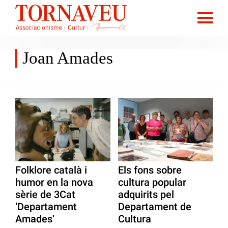
Joan Amades
Folklore català i
Els fons sobre
humor en la nova
cultura popular
sèrie de 3Cat
adquirits pel
‘Departament
Departament de
Amades’
Cultura