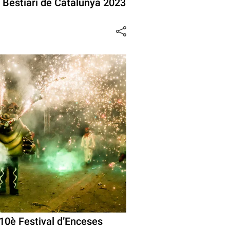
l Bestiari de Catalunya 2023
 10è Festival d’Enceses