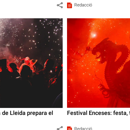
Redacció
 de Lleida prepara el
Festival Enceses: festa, t
Redacció