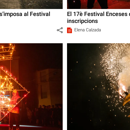
s’imposa al Festival
El 17è Festival Enceses 
inscripcions
Elena Calzada