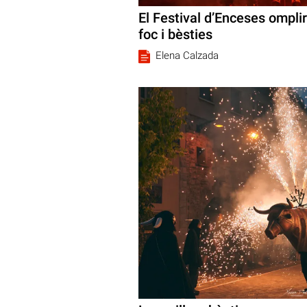
El Festival d’Enceses ompli
foc i bèsties
Elena Calzada