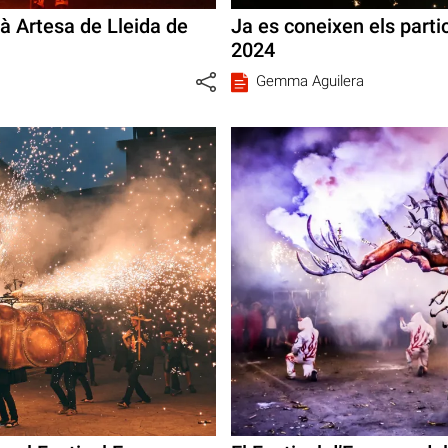
rà Artesa de Lleida de
Ja es coneixen els parti
2024
Gemma Aguilera