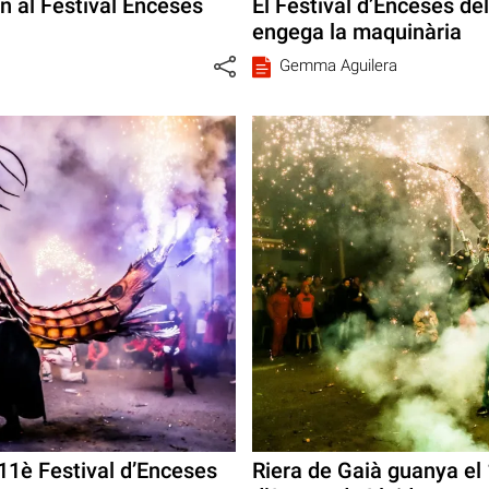
n al Festival Enceses
El Festival d’Enceses de
engega la maquinària
Gemma Aguilera
’11è Festival d’Enceses
Riera de Gaià guanya el