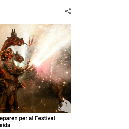
reparen per al Festival
leida