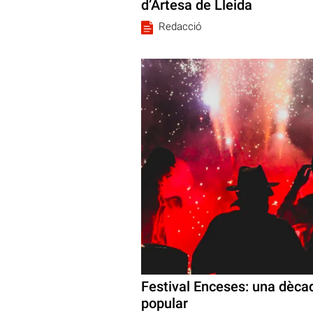
d’Artesa de Lleida
Redacció
Festival Enceses: una dècad
popular