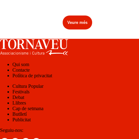
Veure més
Qui som
Contacte
Política de privacitat
Cultura Popular
Festivals
Debat
Llibres
Cap de setmana
Butlletí
Publicitat
Seguiu-nos: