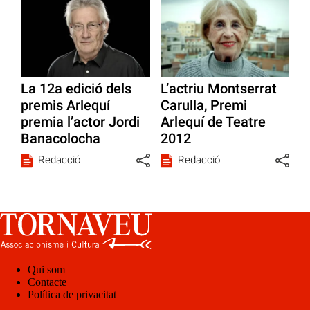
La 12a edició dels
L’actriu Montserrat
premis Arlequí
Carulla, Premi
premia l’actor Jordi
Arlequí de Teatre
Banacolocha
2012
Redacció
Redacció
Qui som
Contacte
Política de privacitat