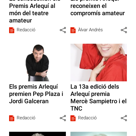
Premis Arlequí al
reconeixen el
món del teatre
compromís amateur
amateur
Redacció
Àlvar Andrés
Els premis Arlequí
La 13a edició dels
premien Pep Plaza i
Arlequí premia
Jordi Galceran
Mercè Sampietro i el
TNC
Redacció
Redacció