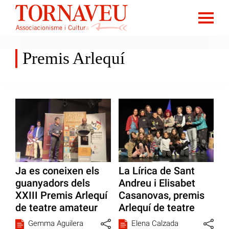
Premis Arlequí
Ja es coneixen els
La Lírica de Sant
guanyadors dels
Andreu i Elisabet
XXIII Premis Arlequí
Casanovas, premis
de teatre amateur
Arlequí de teatre
Gemma Aguilera
Elena Calzada