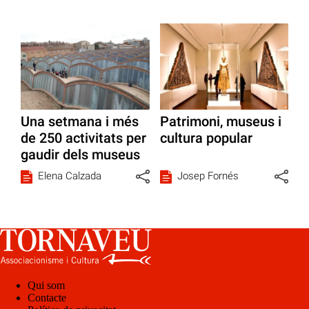
Una setmana i més
Patrimoni, museus i
de 250 activitats per
cultura popular
gaudir dels museus
Elena Calzada
Josep Fornés
Qui som
Contacte