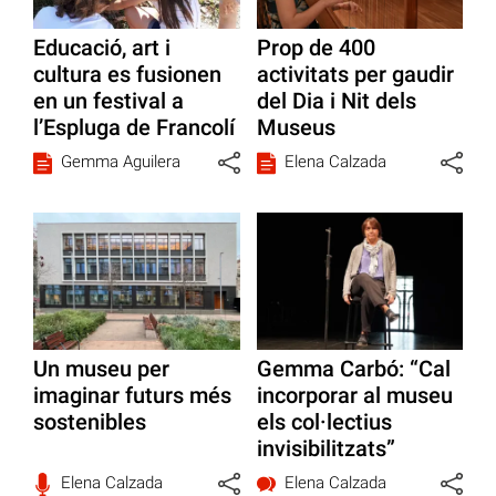
Educació, art i
Prop de 400
cultura es fusionen
activitats per gaudir
en un festival a
del Dia i Nit dels
l’Espluga de Francolí
Museus
Gemma Aguilera
Elena Calzada
Un museu per
Gemma Carbó: “Cal
imaginar futurs més
incorporar al museu
sostenibles
els col·lectius
invisibilitzats”
Elena Calzada
Elena Calzada