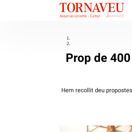
Prop de 400 a
Hem recollit deu propostes 