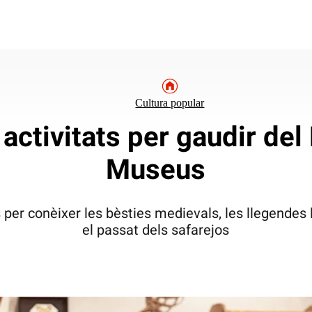
Cultura popular
ctivitats per gaudir del 
Museus
per conèixer les bèsties medievals, les llegendes 
el passat dels safarejos