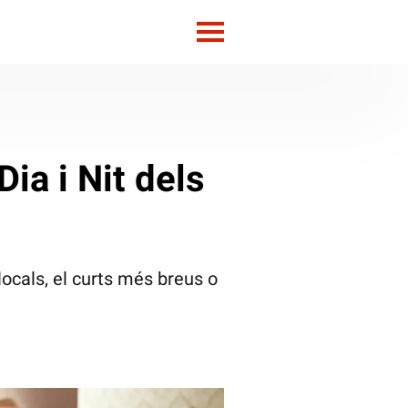
Dia i Nit dels
locals, el curts més breus o