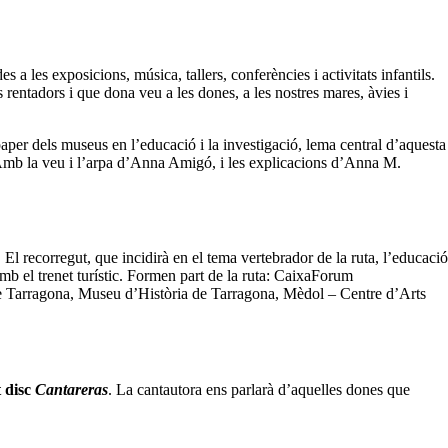
s a les exposicions, música, tallers, conferències i activitats infantils.
s rentadors i que dona veu a les dones, a les nostres mares, àvies i
paper dels museus en l’educació i la investigació, lema central d’aquesta
Amb la veu i l’arpa d’Anna Amigó, i les explicacions d’Anna M.
. El recorregut, que incidirà en el tema vertebrador de la ruta, l’educació
amb el trenet turístic. Formen part de la ruta: CaixaForum
Tarragona, Museu d’Història de Tarragona, Mèdol – Centre d’Arts
t disc
Cantareras
. La cantautora ens parlarà d’aquelles dones que