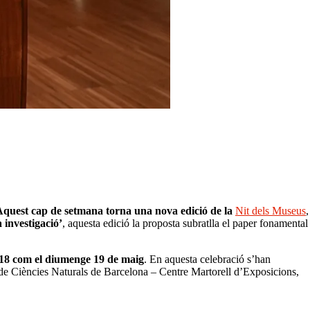
Aquest cap de setmana torna una nova edició de la
Nit dels Museus
,
 investigació’
, aquesta edició la proposta subratlla el paper fonamental
 18 com el diumenge 19 de maig
. En aquesta celebració s’han
u de Ciències Naturals de Barcelona – Centre Martorell d’Exposicions,