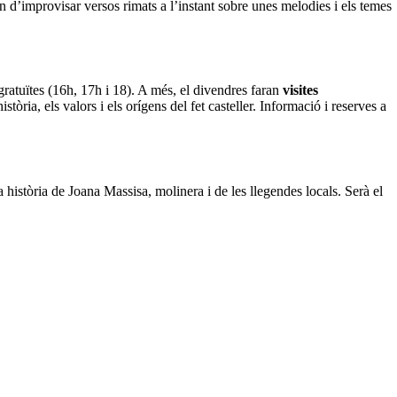
 d’improvisar versos rimats a l’instant sobre unes melodies i els temes
gratuïtes (16h, 17h i 18). A més, el divendres faran
visites
stòria, els valors i els orígens del fet casteller. Informació i reserves a
 història de Joana Massisa, molinera i de les llegendes locals. Serà el