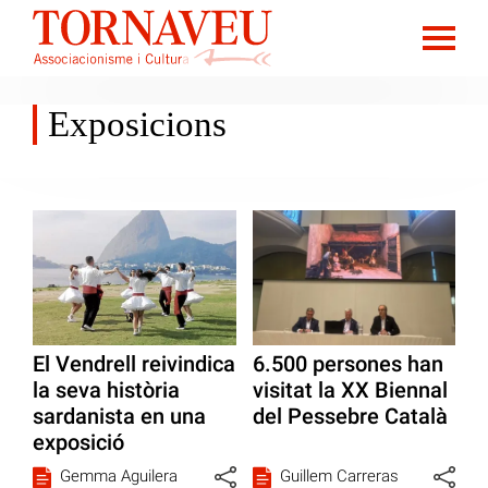
Exposicions
El Vendrell reivindica
6.500 persones han
la seva història
visitat la XX Biennal
sardanista en una
del Pessebre Català
exposició
Gemma Aguilera
Guillem Carreras