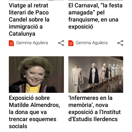
Viatge al retrat
El Carnaval, “la festa
literari de Paco
amagada” pel
Candel sobre la
franquisme, en una
immigració a
exposició
Catalunya
Gemma Aguilera
Gemma Aguilera
Exposició sobre
‘Infermeres en la
Matilde Almendros,
memòria’, nova
la dona que va
exposició a l’Institut
trencar esquemes
d’Estudis Ilerdencs
socials