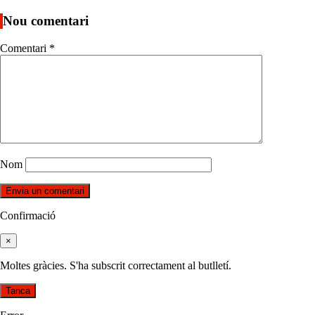
Nou comentari
Comentari
*
Nom
Confirmació
×
Moltes gràcies. S'ha subscrit correctament al butlletí.
Tanca