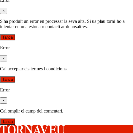
Error
×
S'ha produït un error en processar la seva alta. Si us plau torni-ho a
intentar en una estona o contacti amb nosaltres.
Tanca
Error
×
Cal acceptar els termes i condicions.
Tanca
Error
×
Cal omplir el camp del comentari.
Tanca