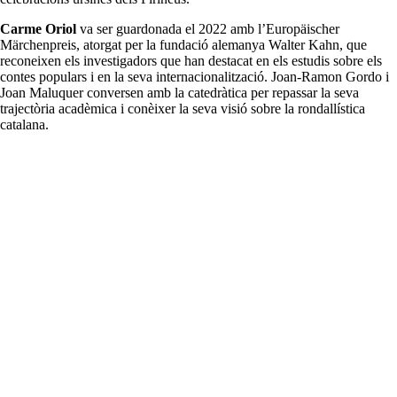
Carme Oriol
va ser guardonada el 2022 amb l’Europäischer
Märchenpreis, atorgat per la fundació alemanya Walter Kahn, que
reconeixen els investigadors que han destacat en els estudis sobre els
contes populars i en la seva internacionalització. Joan-Ramon Gordo i
Joan Maluquer conversen amb la catedràtica per repassar la seva
trajectòria acadèmica i conèixer la seva visió sobre la rondallística
catalana.