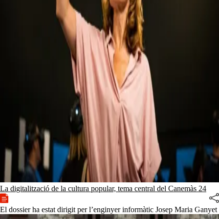
La digitalització de la cultura popular, tema central del Canemàs 24
El dossier ha estat dirigit per l’enginyer informàtic Josep Maria Ganyet