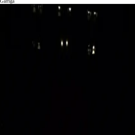
Garriga