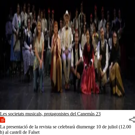
Les societats musicals, protagonistes del Canemàs 23
La presentació de la revista se celebrarà diumenge 10 de juliol (12.00
h) al castell de Falset