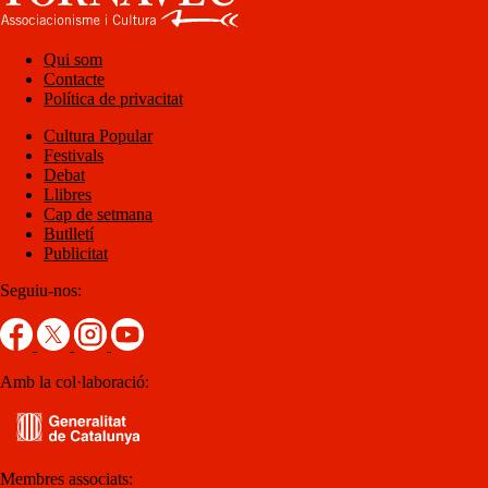
Qui som
Contacte
Política de privacitat
Cultura Popular
Festivals
Debat
Llibres
Cap de setmana
Butlletí
Publicitat
Seguiu-nos:
Amb la col·laboració:
Membres associats: