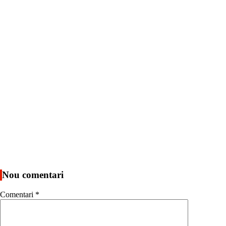
Nou comentari
Comentari
*