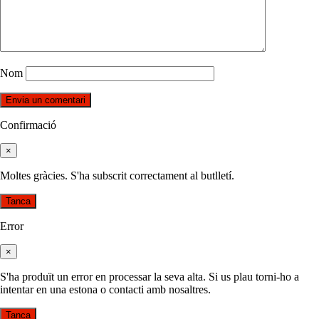
Nom
Confirmació
×
Moltes gràcies. S'ha subscrit correctament al butlletí.
Tanca
Error
×
S'ha produït un error en processar la seva alta. Si us plau torni-ho a
intentar en una estona o contacti amb nosaltres.
Tanca