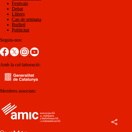
Festivals
Debat
Llibres
Cap de setmana
Butlletí
Publicitat
Seguiu-nos:
Amb la col·laboració:
Membres associats: