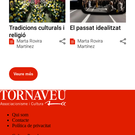
Tradicions culturals i
El passat idealitzat
religió
Marta Rovira
Marta Rovira
Martínez
Martínez
Veure més
Qui som
Contacte
Política de privacitat