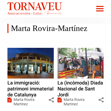
Marta Rovira-Martínez
La immigració:
La (incòmoda) Diada
patrimoni immaterial
Nacional de Sant
de Catalunya
Jordi
Marta Rovira
Marta Rovira
Martínez
Martínez