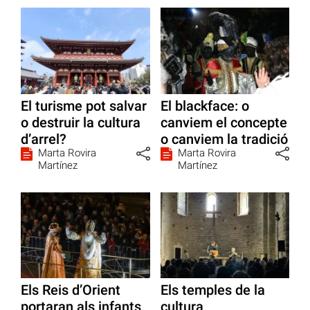
El turisme pot salvar
El blackface: o
o destruir la cultura
canviem el concepte
d’arrel?
o canviem la tradició
Marta Rovira
Marta Rovira
Martínez
Martínez
Els Reis d’Orient
Els temples de la
portaran als infants
cultura