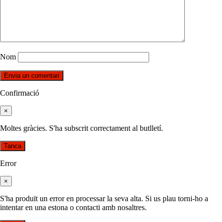
Nom
Confirmació
×
Moltes gràcies. S'ha subscrit correctament al butlletí.
Tanca
Error
×
S'ha produït un error en processar la seva alta. Si us plau torni-ho a
intentar en una estona o contacti amb nosaltres.