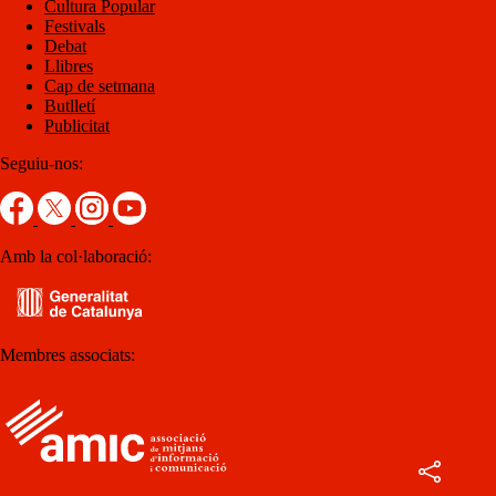
Cultura Popular
Festivals
Debat
Llibres
Cap de setmana
Butlletí
Publicitat
Seguiu-nos:
Amb la col·laboració:
Membres associats: