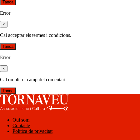
Tanca
Error
×
Cal acceptar els termes i condicions.
Tanca
Error
×
Cal omplir el camp del comentari.
Tanca
Qui som
Contacte
Política de privacitat