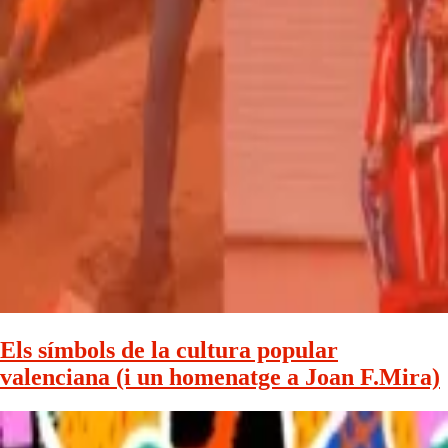
Els símbols de la cultura popular
valenciana (i un homenatge a Joan F.Mira)