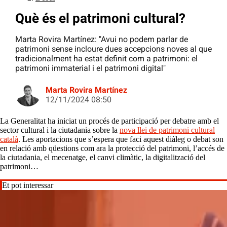
Què és el patrimoni cultural?
Marta Rovira Martínez: "Avui no podem parlar de
patrimoni sense incloure dues accepcions noves al que
tradicionalment ha estat definit com a patrimoni: el
patrimoni immaterial i el patrimoni digital"
Marta Rovira Martínez
12/11/2024 08:50
La Generalitat ha iniciat un procés de participació per debatre amb el
sector cultural i la ciutadania sobre la
nova llei de patrimoni cultural
català
. Les aportacions que s’espera que faci aquest diàleg o debat son
en relació amb qüestions com ara la protecció del patrimoni, l’accés de
la ciutadania, el mecenatge, el canvi climàtic, la digitalització del
patrimoni…
Et pot interessar