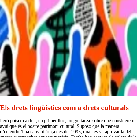
Els drets lingüístics com a drets culturals
Però potser caldria, en primer lloc, preguntar-se sobre què considerem
avui que és el nostre patrimoni cultural. Suposo que la manera
d’entendre’l ha canviat força des del 1993, quan es va aprovar la llei