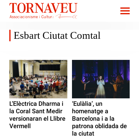
Esbart Ciutat Comtal
L’Elèctrica Dharma i
‘Eulàlia’, un
la Coral Sant Medir
homenatge a
versionaran el Llibre
Barcelona i a la
Vermell
patrona oblidada de
la ciutat