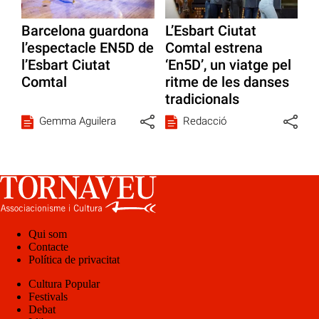
Barcelona guardona
L’Esbart Ciutat
l’espectacle EN5D de
Comtal estrena
l’Esbart Ciutat
‘En5D’, un viatge pel
Comtal
ritme de les danses
tradicionals
Gemma Aguilera
Redacció
Qui som
Contacte
Política de privacitat
Cultura Popular
Festivals
Debat