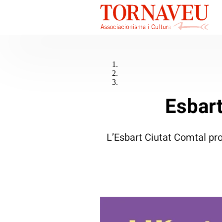
Esbart
L’Esbart Ciutat Comtal pro