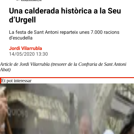
Una calderada històrica a la Seu
d’Urgell
La festa de Sant Antoni reparteix unes 7.000 racions
d’escudella
Jordi Vilarrubla
14/05/2020 13:30
Article de Jordi Vilarrubla (tresorer de la Confraria de Sant Antoni
Abat)
Et pot interessar