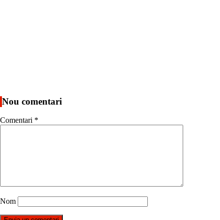
Nou comentari
Comentari
*
Nom