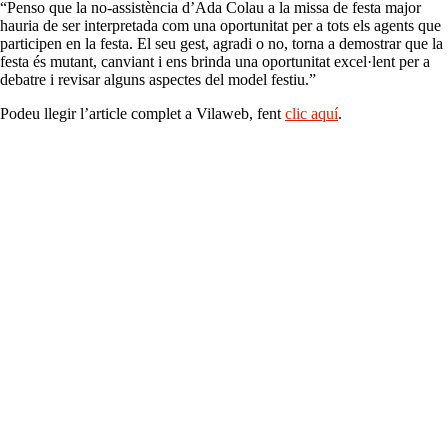
“Penso que la no-assistència d’Ada Colau a la missa de festa major
hauria de ser interpretada com una oportunitat per a tots els agents que
participen en la festa. El seu gest, agradi o no, torna a demostrar que la
festa és mutant, canviant i ens brinda una oportunitat excel·lent per a
debatre i revisar alguns aspectes del model festiu.”
Podeu llegir l’article complet a Vilaweb, fent
clic aquí
.