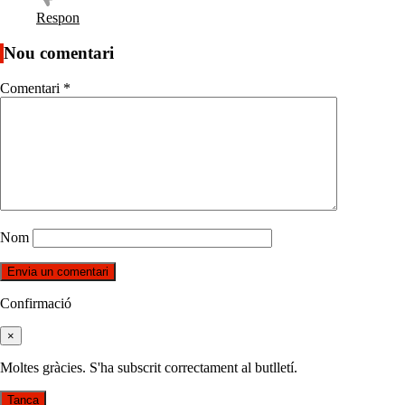
Respon
Nou comentari
Comentari
*
Nom
Confirmació
×
Moltes gràcies. S'ha subscrit correctament al butlletí.
Tanca