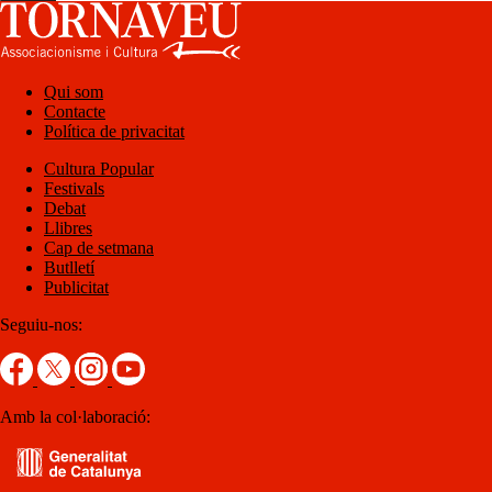
Qui som
Contacte
Política de privacitat
Cultura Popular
Festivals
Debat
Llibres
Cap de setmana
Butlletí
Publicitat
Seguiu-nos:
Amb la col·laboració: