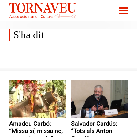
S'ha dit
Amadeu Carbó:
Salvador Cardús:
“Missa sí, missa no,
“Tots els Antoni