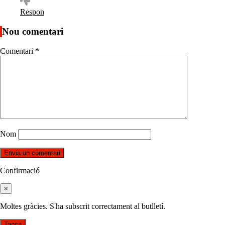
Respon
Nou comentari
Comentari
*
Nom
Confirmació
×
Moltes gràcies. S'ha subscrit correctament al butlletí.
Tanca