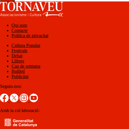
Qui som
Contacte
Política de privacitat
Cultura Popular
Festivals
Debat
Llibres
Cap de setmana
Butlletí
Publicitat
Seguiu-nos:
Amb la col·laboració: