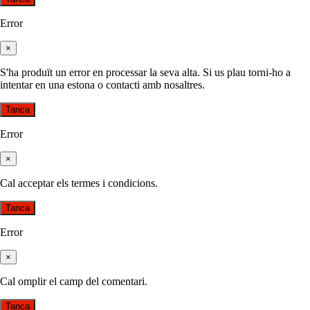
Error
×
S'ha produït un error en processar la seva alta. Si us plau torni-ho a
intentar en una estona o contacti amb nosaltres.
Tanca
Error
×
Cal acceptar els termes i condicions.
Tanca
Error
×
Cal omplir el camp del comentari.
Tanca