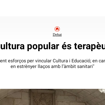
Debat
ultura popular és terapè
fent esforços per vincular Cultura i Educació; en ca
en estrènyer llaços amb l’àmbit sanitari"