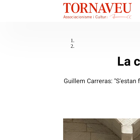
La c
Guillem Carreras: "S'estan 