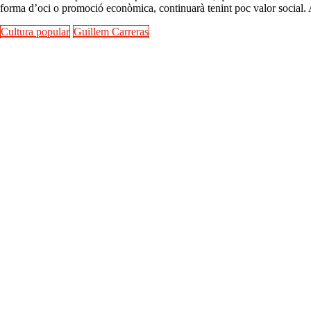
forma d’oci o promoció econòmica, continuarà tenint poc valor social. A
Cultura popular
Guillem Carreras