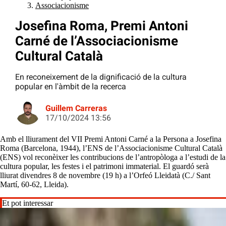
Associacionisme
Josefina Roma, Premi Antoni
Carné de l’Associacionisme
Cultural Català
En reconeixement de la dignificació de la cultura
popular en l'àmbit de la recerca
Guillem Carreras
17/10/2024 13:56
Amb el lliurament del VII Premi Antoni Carné a la Persona a Josefina
Roma (Barcelona, 1944), l’ENS de l’Associacionisme Cultural Català
(ENS) vol reconèixer les contribucions de l’antropòloga a l’estudi de la
cultura popular, les festes i el patrimoni immaterial. El guardó serà
lliurat divendres 8 de novembre (19 h) a l’Orfeó Lleidatà (C./ Sant
Martí, 60-62, Lleida).
Et pot interessar