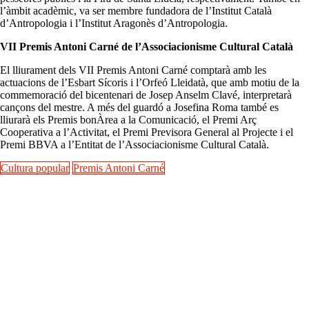
l’àmbit acadèmic, va ser membre fundadora de l’Institut Català
d’Antropologia i l’Institut Aragonès d’Antropologia.
VII Premis Antoni Carné de l’Associacionisme Cultural Català
El lliurament dels VII Premis Antoni Carné comptarà amb les
actuacions de l’Esbart Sícoris i l’Orfeó Lleidatà, que amb motiu de la
commemoració del bicentenari de Josep Anselm Clavé, interpretarà
cançons del mestre. A més del guardó a Josefina Roma també es
lliurarà els Premis bonÀrea a la Comunicació, el Premi Arç
Cooperativa a l’Activitat, el Premi Previsora General al Projecte i el
Premi BBVA a l’Entitat de l’Associacionisme Cultural Català.
Cultura popular
Premis Antoni Carné