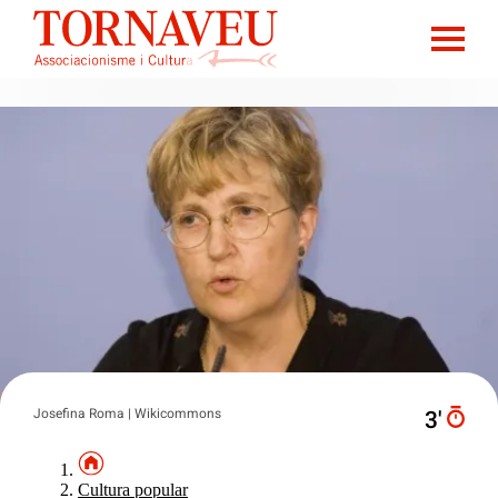
Josefina Roma | Wikicommons
3′
Cultura popular