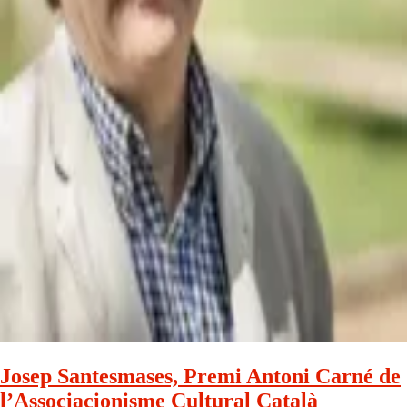
Josep Santesmases, Premi Antoni Carné de
l’Associacionisme Cultural Català