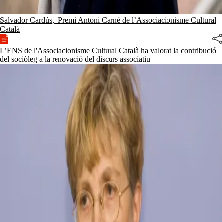
Salvador Cardús, Premi Antoni Carné de l’Associacionisme Cultural
Català
L’ENS de l'Associacionisme Cultural Català ha valorat la contribució
del sociòleg a la renovació del discurs associatiu