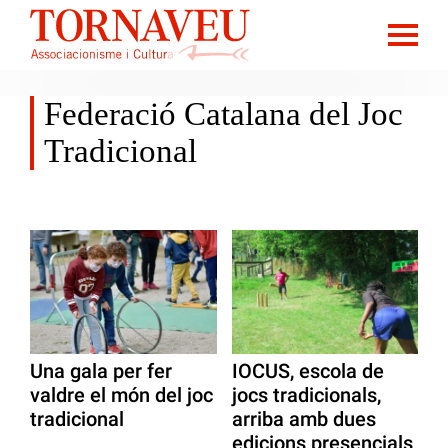
Federació Catalana del Joc
Tradicional
Una gala per fer
IOCUS, escola de
valdre el món del joc
jocs tradicionals,
tradicional
arriba amb dues
edicions presencials