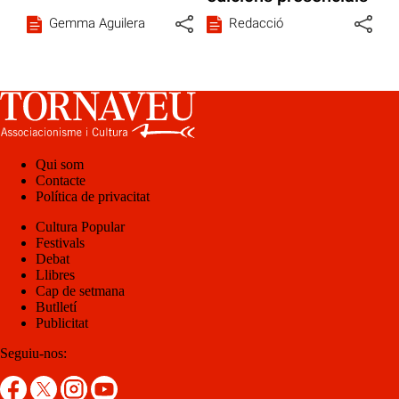
Gemma Aguilera
Redacció
Qui som
Contacte
Política de privacitat
Cultura Popular
Festivals
Debat
Llibres
Cap de setmana
Butlletí
Publicitat
Seguiu-nos: