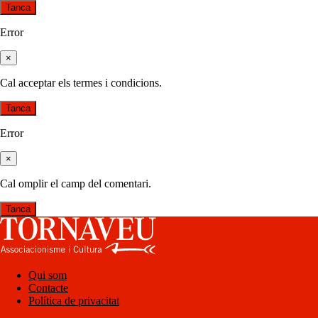
Tanca
Error
×
Cal acceptar els termes i condicions.
Tanca
Error
×
Cal omplir el camp del comentari.
Tanca
Qui som
Contacte
Política de privacitat