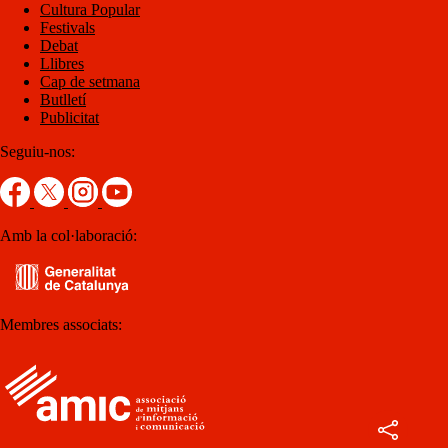
Cultura Popular
Festivals
Debat
Llibres
Cap de setmana
Butlletí
Publicitat
Seguiu-nos:
Amb la col·laboració:
Membres associats: