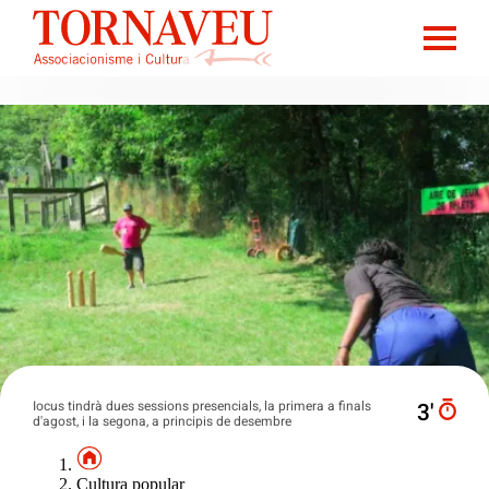
Iocus tindrà dues sessions presencials, la primera a finals
3′
d'agost, i la segona, a principis de desembre
Cultura popular