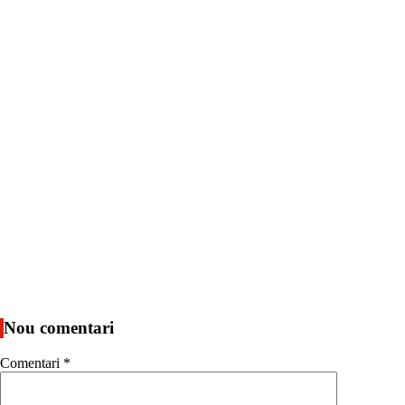
Nou comentari
Comentari
*