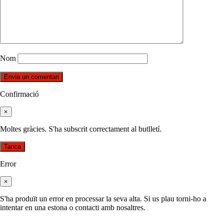
Nom
Confirmació
×
Moltes gràcies. S'ha subscrit correctament al butlletí.
Tanca
Error
×
S'ha produït un error en processar la seva alta. Si us plau torni-ho a
intentar en una estona o contacti amb nosaltres.