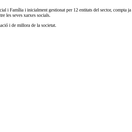
l i Família i inicialment gestionat per 12 entitats del sector, compta ja
re les seves xarxes socials.
ció i de millora de la societat.