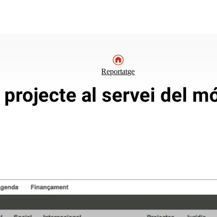
Reportatge
 projecte al servei del m