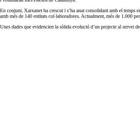
En conjunt, Xarxanet ha crescut i s’ha anat consolidant amb el temps ent
amb més de 140 entitats col·laboradores. Actualment, més de 1.000 perso
Unes dades que evidencien la sòlida evolució d’un projecte al servei de 