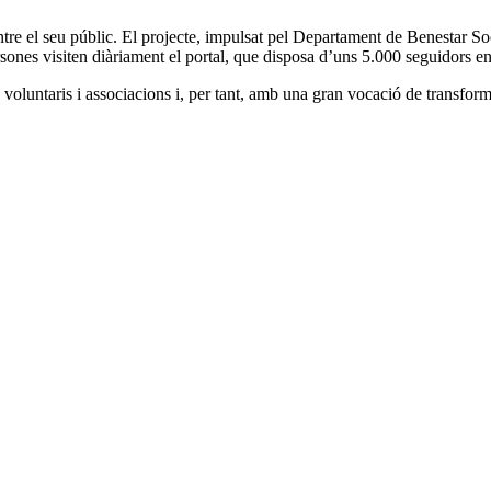
re el seu públic. El projecte, impulsat pel Departament de Benestar Socia
nes visiten diàriament el portal, que disposa d’uns 5.000 seguidors ent
voluntaris i associacions i, per tant, amb una gran vocació de transforma