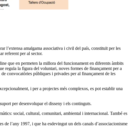
ar l’extensa amalgama associativa i civil del país, constituït per les
r referent per al sector.
online que en permeten la millora del funcionament en diferents àmbits
que regula la figura del voluntari, noves formes de finançament per a
u de convocatòries públiques i privades per al finançament de les
 Excepcionalment, i per a projectes més complexos, es pot establir una
suport per desenvolupar el disseny i els continguts.
màtics: social, cultural, comunitari, ambiental i internacional. També es
des de l’any 1997, i que ha esdevingut un dels canals d’associacionisme