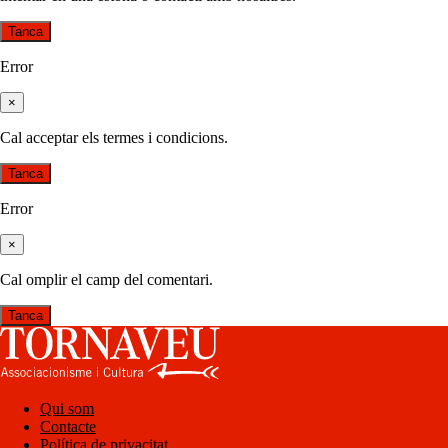
Tanca
Error
×
Cal acceptar els termes i condicions.
Tanca
Error
×
Cal omplir el camp del comentari.
Tanca
Qui som
Contacte
Política de privacitat