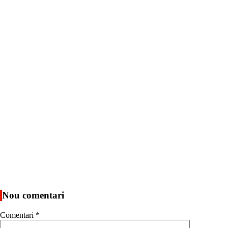
Nou comentari
Comentari
*