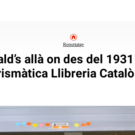
Reportatge
d’s allà on des del 1931 
rismàtica Llibreria Catalò