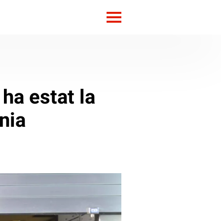
ha estat la
nia