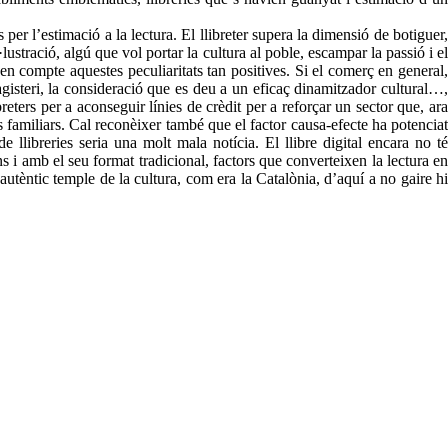
r l’estimació a la lectura. El llibreter supera la dimensió de botiguer,
ustració, algú que vol portar la cultura al poble, escampar la passió i el
en compte aquestes peculiaritats tan positives. Si el comerç en general,
magisteri, la consideració que es deu a un eficaç dinamitzador cultural…,
eters per a aconseguir línies de crèdit per a reforçar un sector que, ara
 familiars. Cal reconèixer també que el factor causa-efecte ha potenciat
llibreries seria una molt mala notícia. El llibre digital encara no té
s i amb el seu format tradicional, factors que converteixen la lectura en
 autèntic temple de la cultura, com era la Catalònia, d’aquí a no gaire hi