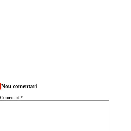
Nou comentari
Comentari
*